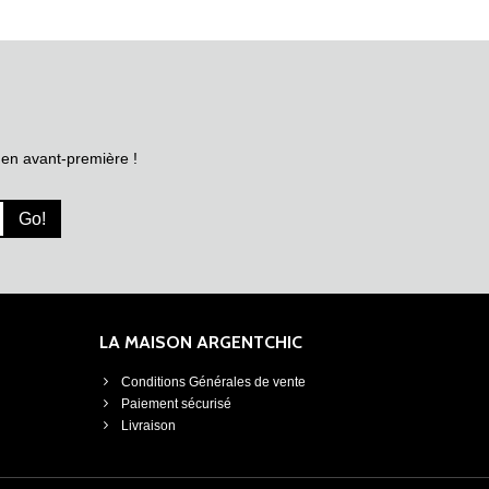
 en avant-première !
Go!
LA MAISON ARGENTCHIC
Conditions Générales de vente
Paiement sécurisé
Livraison