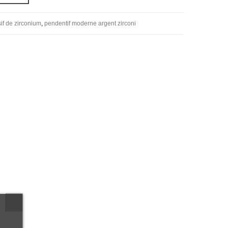
if de zirconium
,
pendentif moderne argent zirconi