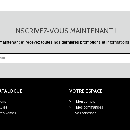
INSCRIVEZ-VOUS MAINTENANT !
maintenant et recevez toutes nos dernières promotions et informations
CATALOGUE
VOTRE ESPACE
ions
Mon compte
utés
Mes commandes
res ventes
Vos adresses