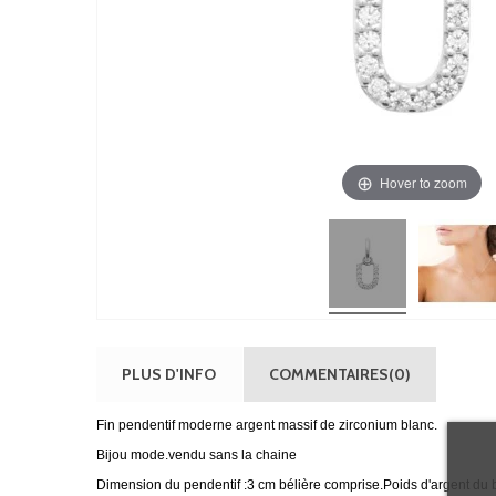
Hover to zoom
PLUS D'INFO
COMMENTAIRES(0)
Fin pendentif moderne argent massif de zirconium blanc.
Bijou mode.vendu sans la chaine
Dimension du pendentif :3 cm bélière comprise.Poids d'argent du b