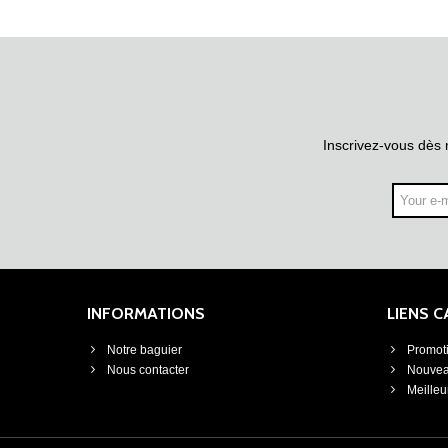
Inscrivez-vous dès 
INFORMATIONS
LIENS 
Notre baguier
Promot
Nous contacter
Nouvea
Meilleu