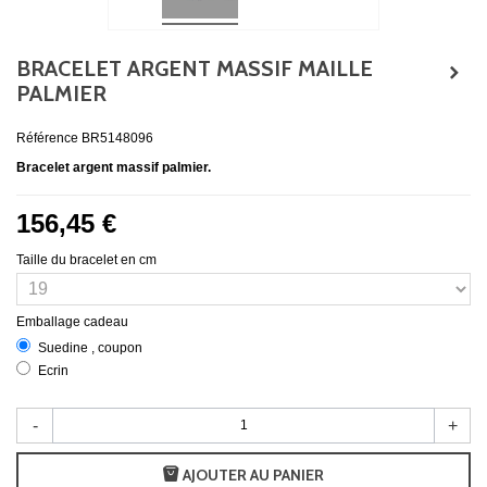
BRACELET ARGENT MASSIF MAILLE
PALMIER
Référence
BR5148096
Bracelet argent massif palmier.
156,45 €
Taille du bracelet en cm
Emballage cadeau
Suedine , coupon
Ecrin
-
+
AJOUTER AU PANIER