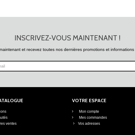
INSCRIVEZ-VOUS MAINTENANT !
maintenant et recevez toutes nos dernières promotions et informations
CATALOGUE
VOTRE ESPACE
ions
Mon compte
utés
Mes commandes
res ventes
Vos adresses