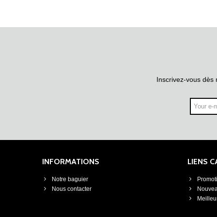
Inscrivez-vous dès 
INFORMATIONS
LIENS 
Notre baguier
Promot
Nous contacter
Nouvea
Meilleu