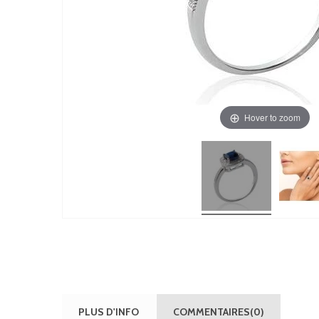
Hover to zoom
PLUS D'INFO
COMMENTAIRES(0)