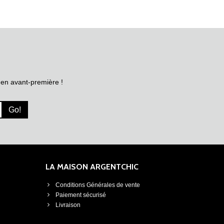
 en avant-première !
Go!
LA MAISON ARGENTCHIC
Conditions Générales de vente
Paiement sécurisé
Livraison