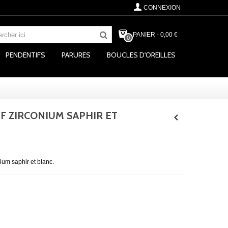
CONNEXION
PANIER
-
0,00 €
0
PENDENTIFS
PARURES
BOUCLES D'OREILLES
F ZIRCONIUM SAPHIR ET
um saphir et blanc.