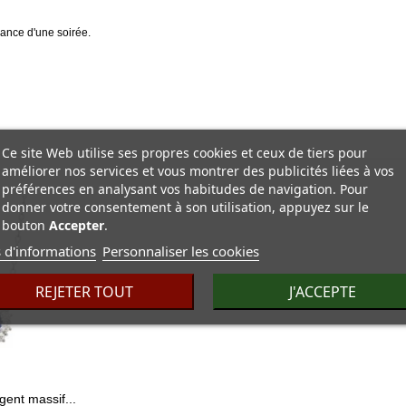
gance d'une soirée.
Ce site Web utilise ses propres cookies et ceux de tiers pour
améliorer nos services et vous montrer des publicités liées à vos
préférences en analysant vos habitudes de navigation. Pour
donner votre consentement à son utilisation, appuyez sur le
bouton
Accepter
.
 d'informations
Personnaliser les cookies
REJETER TOUT
J'ACCEPTE
gent massif...
r détails