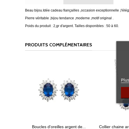
Beau bijou.Idée cadeau fiançailles ,occasion exceptionnelle ,l'élé
Pierre véritable ,bijou tendance ,moderne ,motif original .
Poids du produit : 2,gr d'argent. Tailles disponibles : 50 à 60.
PRODUITS COMPLÉMENTAIRES
Plus
Boucles d'oreilles argent de...
Collier chaine ar
Afficher détails
Affiche