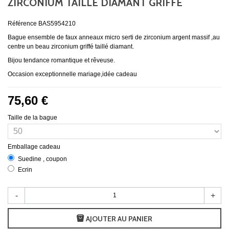
ZIRCONIUM TAILLÉ DIAMANT GRIFFÉ
Référence
BAS5954210
Bague ensemble de faux anneaux micro serti de zirconium argent massif ,au
centre un beau zirconium griffé taillé diamant.
Bijou tendance romantique et rêveuse.
Occasion exceptionnelle mariage,idée cadeau
75,60 €
Taille de la bague
Emballage cadeau
Suedine , coupon
Ecrin
-
+
AJOUTER AU PANIER