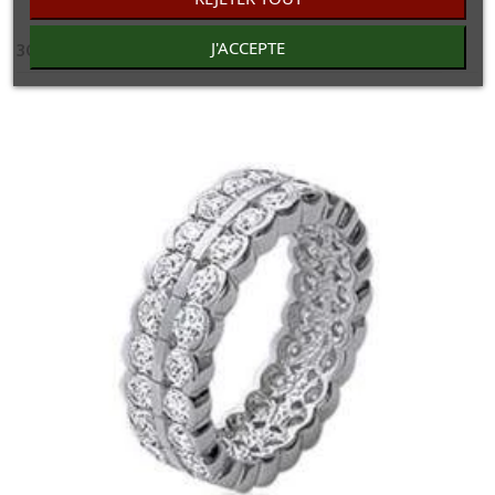
J'ACCEPTE
30 AUTRES PRODUITS DANS LA MÊME CATÉGORIE :