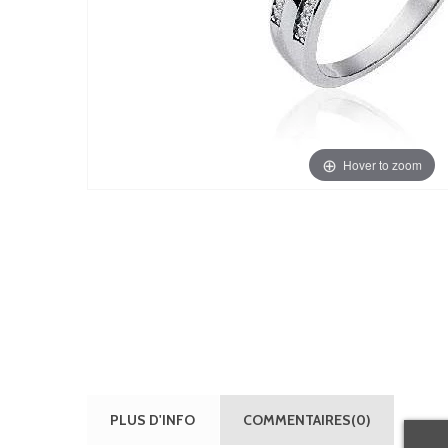
Hover to zoom
PLUS D'INFO
COMMENTAIRES(0)