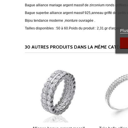
Bague alliance mariage argent massif de zirconium ronds griffées 
Bague superbe alliance argent massif 925,anneau griffé de petits 
Bijou tendance moderne ,monture ouvragée .
Tailles disponibles : 50 à 60.Poids du produit : 2,31.gr d'argent.
Plus
30 AUTRES PRODUITS DANS LA MÊME CATÉGORI