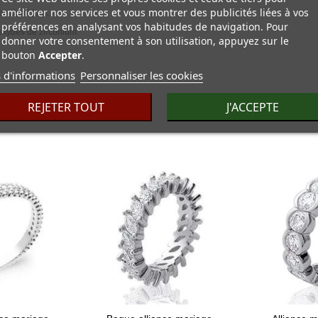
améliorer nos services et vous montrer des publicités liées à vos
en demi jonc.
préférences en analysant vos habitudes de navigation. Pour
oxydes de zirconium.
donner votre consentement à son utilisation, appuyez sur le
bouton
Accepter
.
 d'informations
Personnaliser les cookies
REJETER TOUT
J'ACCEPTE
E :