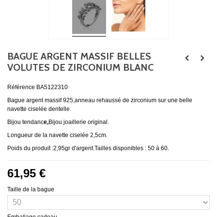
BAGUE ARGENT MASSIF BELLES
VOLUTES DE ZIRCONIUM BLANC
Référence
BA5122310
Bague argent massif 925,anneau rehaussé de zirconium sur une belle
navette ciselée dentelle.
Bijou tendanc
e,
Bijou joaillerie original.
Longueur de la navette ciselée 2,5cm.
Poids du produit :2,95gr d'argent.Tailles disponibles : 50 à 60.
61,95 €
Taille de la bague
Emballage cadeau