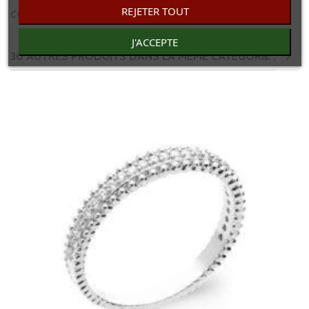
REJETER TOUT
COMENTAIRES(0)
J'ACCEPTE
30 AUTRES PRODUITS DANS LA MÊME CATÉGORIE :